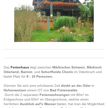
Das
Ferienhaus
liegt zwischen
Märkischer Schweiz
,
Märkisch
Oderland,
Barnim
und
Schorfheide Chorin
im Oderbruch und
bietet Platz für
8 - 10 Personen.
Gönnen Sie sich eine erholsame Zeit
direkt an der Oder
in
Hohenwutzen
einem OT von
Bad Freienwalde
.
Durch die 2 separaten
Ferienwohnungen
mit 80m² im
Erdgeschoss und 60m² im Obergeschoss, welche einen
herrlichen
Ausblick auf's Wasser
bieten, hat man die Möglichkeit