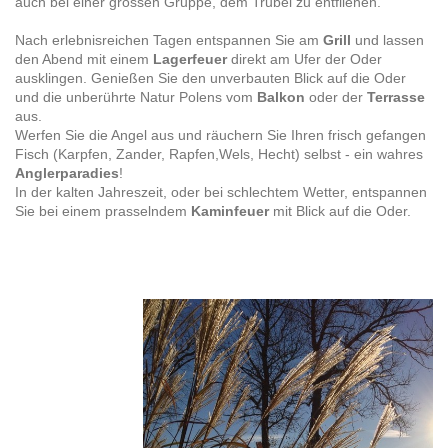
auch bei einer grossen Gruppe, dem Trubel zu entfliehen.
Nach erlebnisreichen Tagen entspannen Sie am
Grill
und lassen
den Abend mit einem
Lagerfeuer
direkt am Ufer der Oder
ausklingen. Genießen Sie den unverbauten Blick auf die Oder
und die unberührte Natur Polens vom
Balkon
oder der
Terrasse
aus.
Werfen Sie die Angel aus und räuchern Sie Ihren frisch gefangen
Fisch (Karpfen, Zander, Rapfen,Wels, Hecht) selbst - ein wahres
Anglerparadies
!
In der kalten Jahreszeit, oder bei schlechtem Wetter, entspannen
Sie bei einem prasselndem
Kaminfeuer
mit Blick auf die Oder.